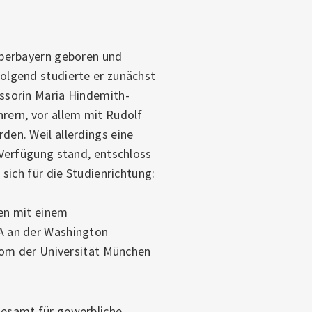
Oberbayern geboren und
olgend studierte er zunächst
essorin Maria Hindemith-
rern, vor allem mit Rudolf
den. Weil allerdings eine
 Verfügung stand, entschloss
 sich für die Studienrichtung:
hen mit einem
A an der Washington
plom der Universität München
desamt für gewerbliche