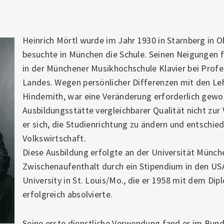
Heinrich Mörtl wurde im Jahr 1930 in Starnberg in 
besuchte in München die Schule. Seinen Neigungen f
in der Münchener Musikhochschule Klavier bei Prof
Landes. Wegen persönlicher Differenzen mit den Leh
Hindemith, war eine Veränderung erforderlich gewor
Ausbildungsstätte vergleichbarer Qualität nicht zur
er sich, die Studienrichtung zu ändern und entschied
Volkswirtschaft.
Diese Ausbildung erfolgte an der Universität Münc
Zwischenaufenthalt durch ein Stipendium in den US
University in St. Louis/Mo., die er 1958 mit dem Di
erfolgreich absolvierte.
Seine erste dienstliche Verwendung fand er im Bun