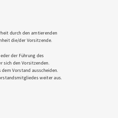
rheit durch den amtierenden
nheit die/der Vorsitzende.
lieder der Führung des
r sich den Vorsitzenden.
s dem Vorstand ausscheiden.
Vorstandsmitgliedes weiter aus.