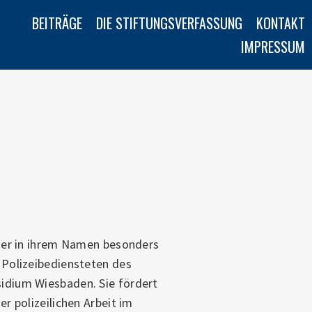
imary
BEITRÄGE
DIE STIFTUNGSVERFASSUNG
KONTAKT
vigation
IMPRESSUM
 der in ihrem Namen besonders
 Polizeibediensteten des
idium Wiesbaden. Sie fördert
r polizeilichen Arbeit im