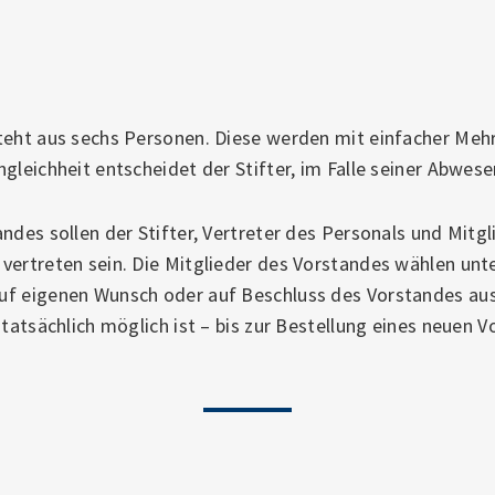
teht aus sechs Personen. Diese werden mit einfacher Meh
gleichheit entscheidet der Stifter, im Falle seiner Abwese
ndes sollen der Stifter, Vertreter des Personals und Mitg
vertreten sein. Die Mitglieder des Vorstandes wählen unte
uf eigenen Wunsch oder auf Beschluss des Vorstandes au
 tatsächlich möglich ist – bis zur Bestellung eines neuen 