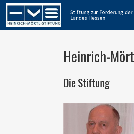
Skip
to
Stiftung zur Förderung der
main
Landes Hessen
content
Heinrich-Mört
Die Stiftung