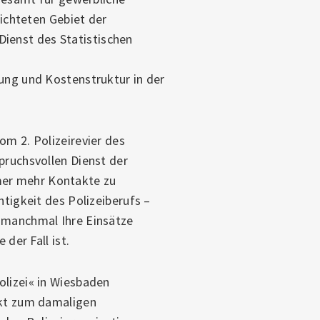
ichteten Gebiet der
Dienst des Statistischen
tung und Kostenstruktur in der
om 2. Polizeirevier des
pruchsvollen Dienst der
mer mehr Kontakte zu
htigkeit des Polizeiberufs –
n manchmal Ihre Einsätze
der Fall ist.
olizei« in Wiesbaden
akt zum damaligen