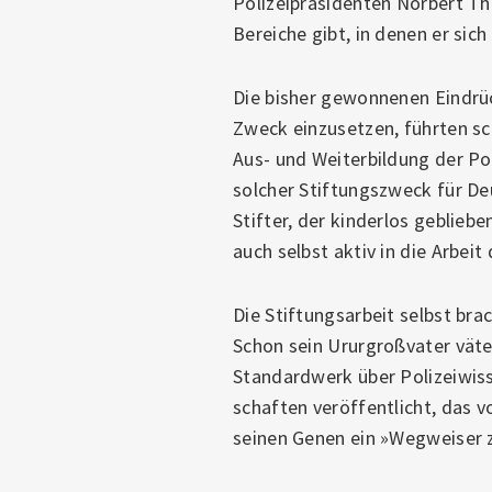
Polizeipräsidenten Norbert Th
Bereiche gibt, in denen er sic
Die bisher gewonnenen Eindrüc
Zweck einzusetzen, führten sc
Aus- und Weiterbildung der Po
solcher Stiftungszweck für Deu
Stifter, der kinderlos geblieb
auch selbst aktiv in die Arbeit
Die Stiftungsarbeit selbst bra
Schon sein Ururgroßvater väter
Standardwerk über Polizeiwis
schaften veröffentlicht, das v
seinen Genen ein »Wegweiser z