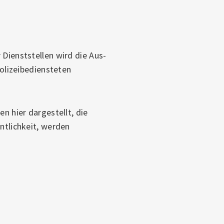
ienststellen wird die Aus-
olizeibediensteten
 hier dargestellt, die
tlichkeit, werden