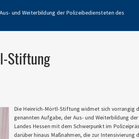
Pr
 Aus- und Weiterbildung der Polizeibediensteten des
Na
l-Stiftung
Die Heinrich-Mörtl-Stiftung widmet sich vorrangig
genannten Aufgabe, der Aus- und Weiterbildung der
Landes Hessen mit dem Schwerpunkt im Polizeipräs
darüber hinaus Maßnahmen, die zur Intensivierung de