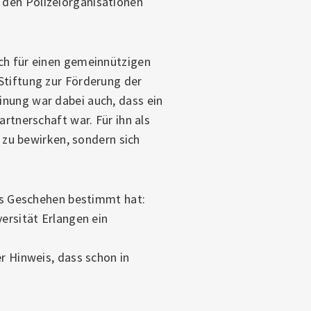
 den Polizeiorganisationen
ich für einen gemeinnützigen
Stiftung zur Förderung der
inung war dabei auch, dass ein
artnerschaft war. Für ihn als
s zu bewirken, sondern sich
das Geschehen bestimmt hat:
ersität Erlangen ein
er Hinweis, dass schon in