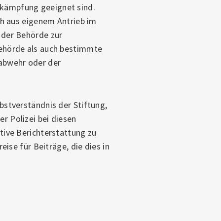
kämpfung geeignet sind.
ch aus eigenem Antrieb im
 der Behörde zur
Behörde als auch bestimmte
abwehr oder der
bstverständnis der Stiftung,
r Polizei bei diesen
tive Berichterstattung zu
eise für Beiträge, die dies in