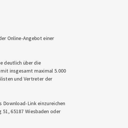
der Online-Angebot einer
e deutlich über die
st mit insgesamt maximal 5.000
listen und Vertreter der
als Download-Link einzureichen
ng 51, 65187 Wiesbaden oder