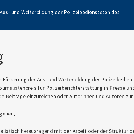
Pr
 Aus- und Weiterbildung der Polizeibediensteten des
Na
g
ur Förderung der Aus- und Weiterbildung der Polizeibedie
Journalistenpreis für Polizeiberichterstattung in Presse un
de Beiträge einzureichen oder Autorinnen und Autoren zu
rgeben,
nalistisch herausragend mit der Arbeit oder der Struktur d