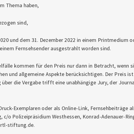
um Thema haben,
ezogen sind,
 2020 und dem 31. Dezember 2022 in einem Printmedium o
n einem Fernsehsender ausgestrahlt worden sind.
zelfälle kommen für den Preis nur dann in Betracht, wenn si
ehen und allgemeine Aspekte berücksichtigen. Der Preis i
 über die Vergabe trifft eine unabhängige Jury, der Journa
n Druck-Exemplaren oder als Online-Link, Fernsehbeiträge 
ng, c/o Polizeipräsidium Westhessen, Konrad-Adenauer-Ri
tl-stiftung.de.