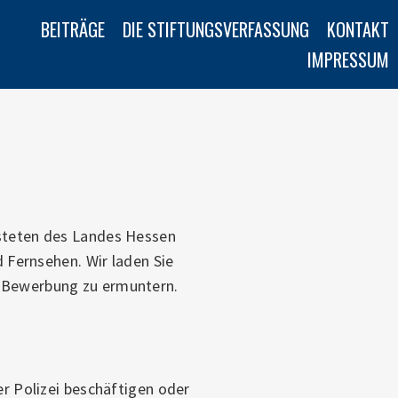
imary
BEITRÄGE
DIE STIFTUNGSVERFASSUNG
KONTAKT
vigation
IMPRESSUM
nsteten des Landes Hessen
d Fernsehen. Wir laden Sie
r Bewerbung zu ermuntern.
er Polizei beschäftigen oder