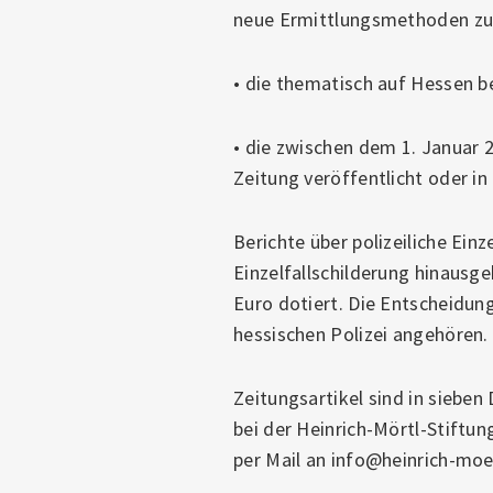
neue Ermittlungsmethoden z
• die thematisch auf Hessen b
• die zwischen dem 1. Januar
Zeitung veröffentlicht oder i
Berichte über polizeiliche Ein
Einzelfallschilderung hinausg
Euro dotiert. Die Entscheidung
hessischen Polizei angehören.
Zeitungsartikel sind in siebe
bei der Heinrich-Mörtl-Stiftu
per Mail an info@heinrich-moer